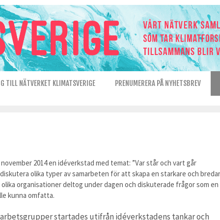
IG TILL NÄTVERKET KLIMATSVERIGE
PRENUMERERA PÅ NYHETSBREV
 november 2014 en idéverkstad med temat: ”Var står och vart går
 diskutera olika typer av samarbeten för att skapa en starkare och breda
 33 olika organisationer deltog under dagen och diskuterade frågor som en
le kunna omfatta.
a arbetsgrupper startades utifrån idéverkstadens tankar och