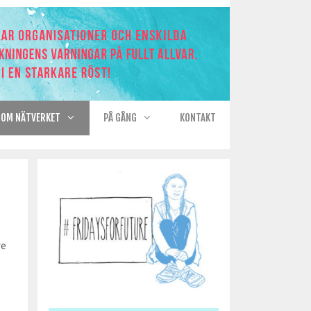
OM NÄTVERKET
PÅ GÅNG
KONTAKT
re