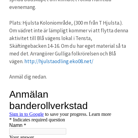
evenemang.
Plats: Hjulsta Koloniområde, (300 m från T Hjulsta.).
Om vädret inte är lämpligt kommer vi att flytta denna
aktivitet till Blå vägens lokal i Tensta,
Skäftingebacken 14-16. Om du har eget material så ta
med det. Arrangörer Gulliga folkrörelsen och Blå
vägen.
http://hjulstaodling.eko08.net/
Anmäl dig nedan.